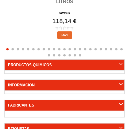
LITROS
567011020
118,14 €
MÁS
PRODUCTOS QUIMICOS
INFORMACIÓN
FABRICANTES
ETIQUETAS