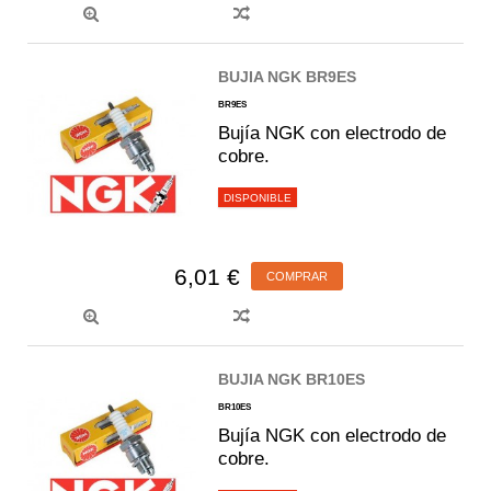
BUJIA NGK BR9ES
BR9ES
Bujía NGK con electrodo de
cobre.
DISPONIBLE
6,01 €
COMPRAR
BUJIA NGK BR10ES
BR10ES
Bujía NGK con electrodo de
cobre.