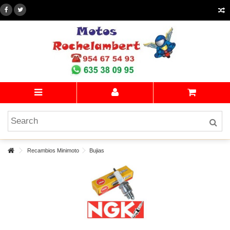
Recambios Minimoto
Bujias