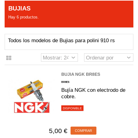
BUJIAS
Hay 6 productos.
Todos los modelos de Bujias para polini 910 rs
BUJIA NGK BR8ES
BR8ES
Bujía NGK con electrodo de
cobre.
DISPONIBLE
5,00 €
COMPRAR