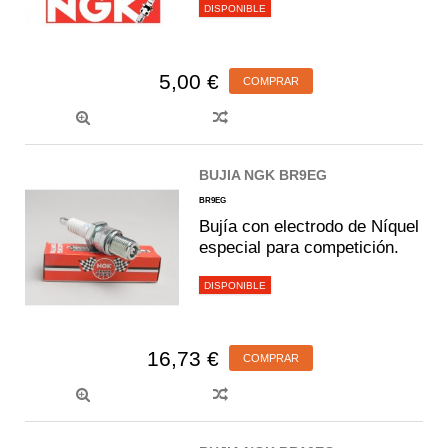
DISPONIBLE
5,00 €
COMPRAR
BUJIA NGK BR9EG
BR9EG
Bujía con electrodo de Níquel
especial para competición.
DISPONIBLE
16,73 €
COMPRAR