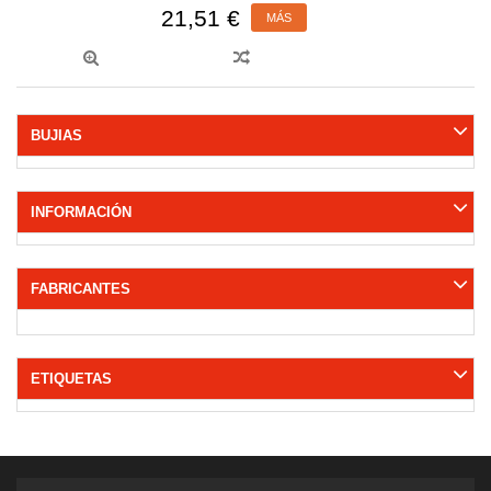
21,51 €
MÁS
BUJIAS
INFORMACIÓN
FABRICANTES
ETIQUETAS