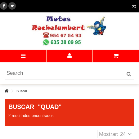
Buscar
BUSCAR
"QUAD"
2 resultados encontrados.