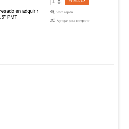
COMPRAR
resado en adquirir
Vista rápida
6,5" PMT
Agregar para comparar