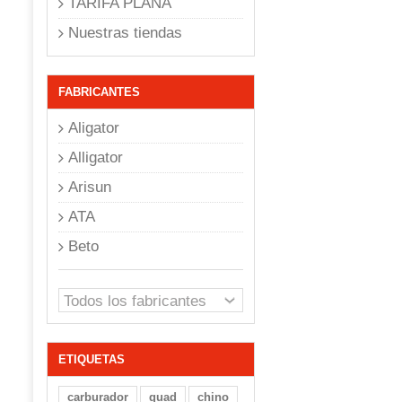
TARIFA PLANA
Nuestras tiendas
FABRICANTES
Aligator
Alligator
Arisun
ATA
Beto
ETIQUETAS
carburador
quad
chino