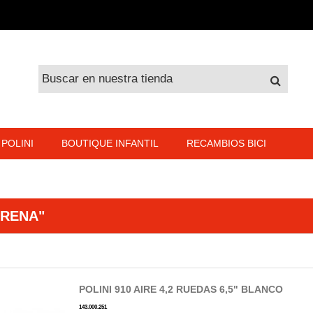
POLINI
BOUTIQUE INFANTIL
RECAMBIOS BICI
ARENA"
POLINI 910 AIRE 4,2 RUEDAS 6,5" BLANCO
143.000.251