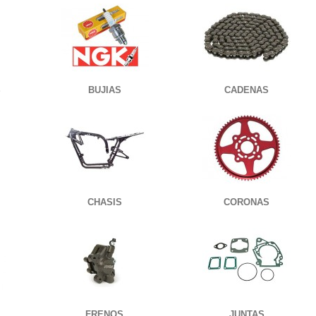
S
BUJIAS
CADENAS
CHASIS
CORONAS
FRENOS
JUNTAS