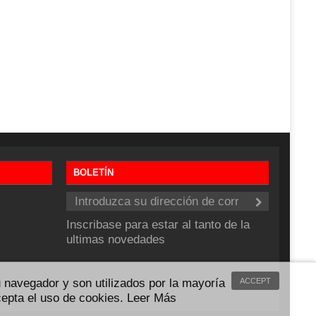
BOLETÍN
Inscribase para estar al tanto de la
ultimas novedades
 navegador y son utilizados por la mayoría
ACCEPT
cepta el uso de cookies.
Leer Más