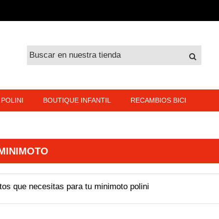
POLINI
BOUTIQUE INFANTIL
RECAMBIOS BICI
MINIMOTO
tos que necesitas para tu minimoto polini