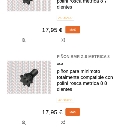
polini rosca metrica 8 7
dientes
AGOTADO
17,95 €
MÁS
PIÑON BMR Z-8 METRICA 8
295.08
piñon para minimoto
totalmente compatible con
polini rosca metrica 8 8
dientes
AGOTADO
17,95 €
MÁS