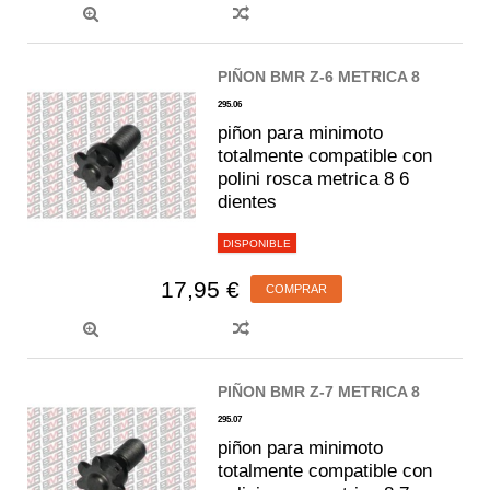
PIÑON BMR Z-6 METRICA 8
295.06
piñon para minimoto
totalmente compatible con
polini rosca metrica 8 6
dientes
DISPONIBLE
17,95 €
COMPRAR
PIÑON BMR Z-7 METRICA 8
295.07
piñon para minimoto
totalmente compatible con