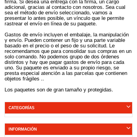
firma.
Si desea una entrega con la firma, un cargo
adicional, gracias al contacto con nosotros.
Sea cual
sea el método de envío seleccionado, vamos a
presentar lo antes posible, un vínculo que le permite
rastrear el envío en línea de su paquete.
Gastos de envío incluyen el embalaje, la manipulación
y envío.
Pueden contener un fijo y una parte variable
basado en el precio o el peso de su solicitud.
Le
recomendamos que para consolidar sus compras en un
solo comando.
No podemos grupo de dos órdenes
distintos y hay que pagar gastos de envío para cada
uno.
Su paquete es enviado a su propio riesgo, se
presta especial atención a las parcelas que contienen
objetos frágiles ..
Los paquetes son de gran tamaño y protegidas.
CATEGORÍAS
INFORMACIÓN