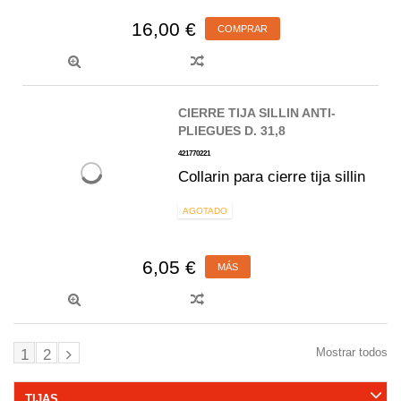
16,00 €
COMPRAR
CIERRE TIJA SILLIN ANTI-
PLIEGUES D. 31,8
421770221
Collarin para cierre tija sillin
AGOTADO
6,05 €
MÁS
Mostrar todos
1
2
TIJAS