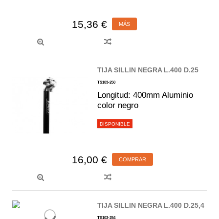
15,36 €
MÁS
TIJA SILLIN NEGRA L.400 D.25
TS103-250
Longitud: 400mm Aluminio
color negro
DISPONIBLE
16,00 €
COMPRAR
TIJA SILLIN NEGRA L.400 D.25,4
TS103-254