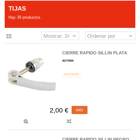
TIJAS
Hay 39 productos.
CIERRE RAPIDO SILLIN PLATA
421770020
AGOTADO
2,00 €
MÁS
CIERRE RAPIDO SILLIN NEGRO