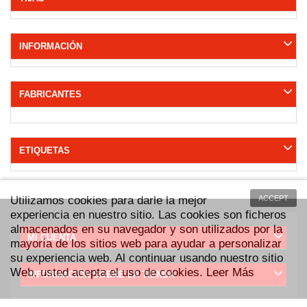
INFORMACIÓN
FABRICANTES
ETIQUETAS
Utilizamos cookies para darle la mejor
ACCEPT
experiencia en nuestro sitio. Las cookies son ficheros
almacenados en su navegador y son utilizados por la
MI CUENTA
mayoría de los sitios web para ayudar a personalizar
su experiencia web. Al continuar usando nuestro sitio
Web, usted acepta el uso de cookies.
Leer Más
INFORMACIÓN SOBRE LA TIENDA