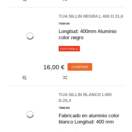
TIJA SILLIN NEGRA L.400 D.31,6
TS103-316
Longitud: 400mm Aluminio
color negro
DISPONIBLE
16,00 €
COMPRAR
TIJA SILLIN BLANCO L400
D.25,4
TS555-254
Fabricado en aluminio color
blanco Longitud: 400 mm