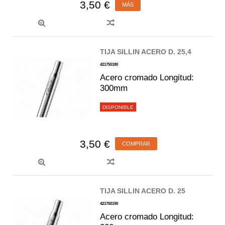
3,50 €
MÁS
TIJA SILLIN ACERO D. 25,4
421750180
Acero cromado Longitud:
300mm
DISPONIBLE
3,50 €
COMPRAR
TIJA SILLIN ACERO D. 25
421750190
Acero cromado Longitud: