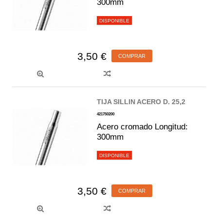
300mm
DISPONIBLE
3,50 €
COMPRAR
TIJA SILLIN ACERO D. 25,2
421750200
Acero cromado Longitud:
300mm
DISPONIBLE
3,50 €
COMPRAR