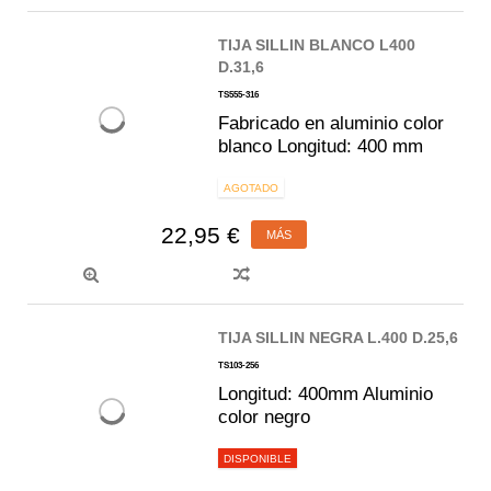
TIJA SILLIN BLANCO L400
D.31,6
TS555-316
Fabricado en aluminio color
blanco Longitud: 400 mm
AGOTADO
22,95 €
MÁS
TIJA SILLIN NEGRA L.400 D.25,6
TS103-256
Longitud: 400mm Aluminio
color negro
DISPONIBLE