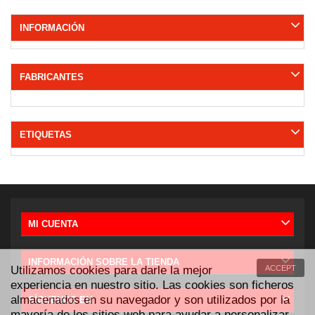
INFORMACIÓN
FABRICANTES
ETIQUETAS
MI CUENTA
INFORMACIÓN SOBRE LA TIENDA
Utilizamos cookies para darle la mejor
ACCEPT
experiencia en nuestro sitio. Las cookies son ficheros
almacenados en su navegador y son utilizados por la
SÍGUENOS EN
mayoría de los sitios web para ayudar a personalizar