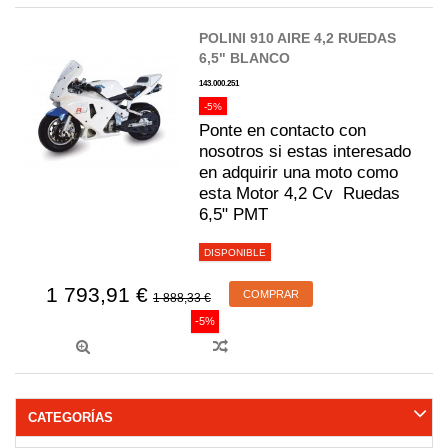
POLINI 910 AIRE 4,2 RUEDAS
6,5" BLANCO
143.000.251
-5%
Ponte en contacto con
nosotros si estas interesado
en adquirir una moto como
esta Motor 4,2 Cv Ruedas
6,5" PMT
DISPONIBLE
1 793,91 €
COMPRAR
1 888,33 €
-5%
CATEGORÍAS