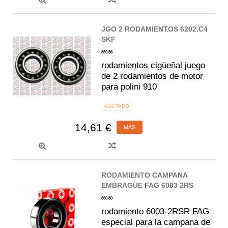
JGO 2 RODAMIENTOS 6202.C4
SKF
860.56
rodamientos cigüeñal juego
de 2 rodamientos de motor
para polini 910
AGOTADO
14,61 €
MÁS
RODAMIENTO CAMPANA
EMBRAGUE FAG 6003 2RS
860.80
rodamiento 6003-2RSR FAG
especial para la campana de