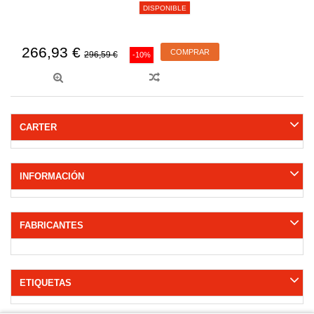
DISPONIBLE
266,93 €
COMPRAR
296,59 €
-10%
CARTER
INFORMACIÓN
FABRICANTES
ETIQUETAS