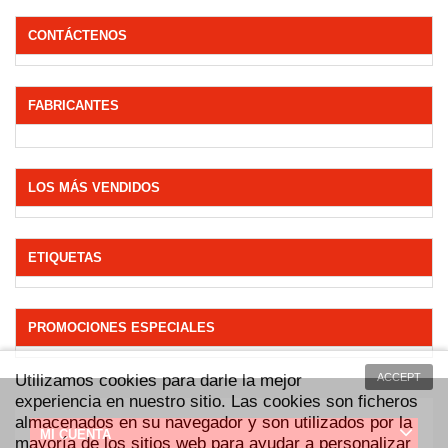
CONTÁCTENOS
FABRICANTES
LOS MÁS VENDIDOS
ETIQUETAS
PROMOCIONES ESPECIALES
Utilizamos cookies para darle la mejor
ACCEPT
experiencia en nuestro sitio. Las cookies son ficheros
almacenados en su navegador y son utilizados por la
MI CUENTA
mayoría de los sitios web para ayudar a personalizar