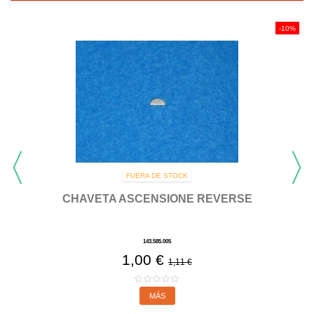
-10%
FUERA DE STOCK
CHAVETA ASCENSIONE REVERSE
143.585.005
1,00 €
1,11 €
MÁS