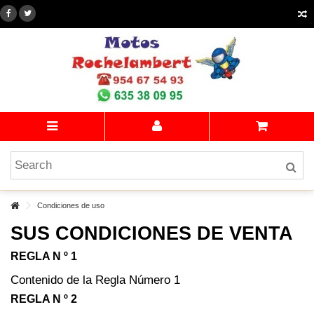
Condiciones de uso
SUS CONDICIONES DE VENTA
REGLA N º 1
Contenido de la Regla Número 1
REGLA N º 2