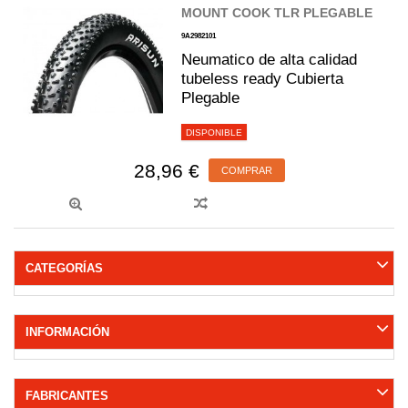
MOUNT COOK TLR PLEGABLE
9A2982101
Neumatico de alta calidad
tubeless ready Cubierta
Plegable
DISPONIBLE
28,96 €
COMPRAR
CATEGORÍAS
INFORMACIÓN
FABRICANTES