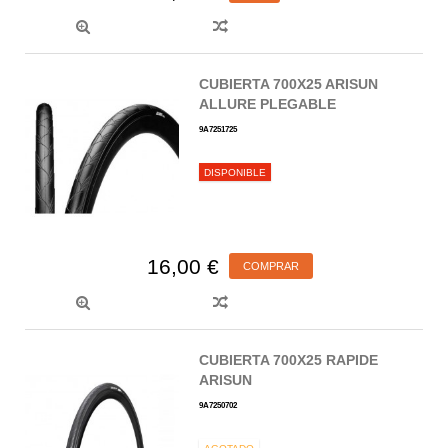
CUBIERTA 700X25 ARISUN
ALLURE PLEGABLE
9A7251725
DISPONIBLE
16,00 €
COMPRAR
CUBIERTA 700X25 RAPIDE
ARISUN
9A7250702