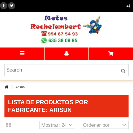
Arisun
LISTA DE PRODUCTOS POR
FABRICANTE: ARISUN