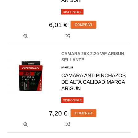
ARISUN
DISPONIBLE
6,01 €
COMPRAR
CAMARA 29X 2.20 V/F ARISUN
SELLANTE
9A9291211
CAMARA ANTIPINCHAZOS
DE ALTA CALIDAD MARCA
ARISUN
DISPONIBLE
7,20 €
COMPRAR