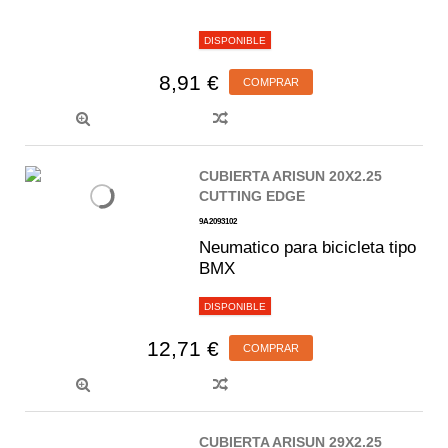
DISPONIBLE
8,91 €
COMPRAR
CUBIERTA ARISUN 20X2.25
CUTTING EDGE
9A2093102
Neumatico para bicicleta tipo
BMX
DISPONIBLE
12,71 €
COMPRAR
CUBIERTA ARISUN 29X2.25