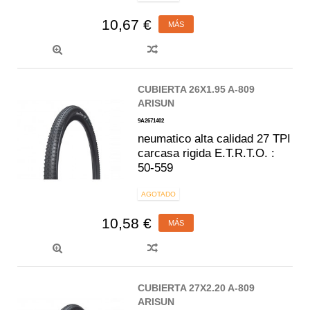
10,67 €
MÁS
CUBIERTA 26X1.95 A-809
ARISUN
9A2671402
neumatico alta calidad 27 TPI
carcasa rigida E.T.R.T.O. :
50-559
AGOTADO
10,58 €
MÁS
CUBIERTA 27X2.20 A-809
ARISUN