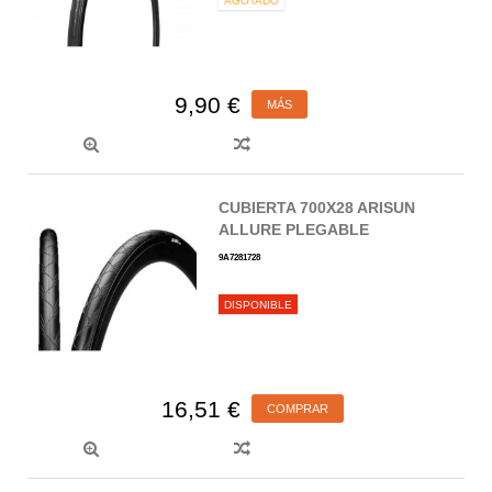
AGOTADO
9,90 €
MÁS
CUBIERTA 700X28 ARISUN
ALLURE PLEGABLE
9A7281728
DISPONIBLE
16,51 €
COMPRAR