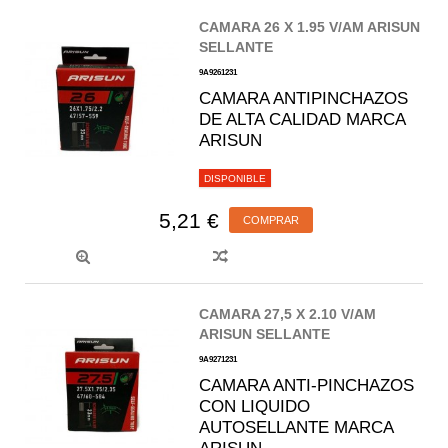
CAMARA 26 X 1.95 V/AM ARISUN
SELLANTE
9A9261231
CAMARA ANTIPINCHAZOS
DE ALTA CALIDAD MARCA
ARISUN
DISPONIBLE
5,21 €
COMPRAR
CAMARA 27,5 X 2.10 V/AM
ARISUN SELLANTE
9A9271231
CAMARA ANTI-PINCHAZOS
CON LIQUIDO
AUTOSELLANTE MARCA