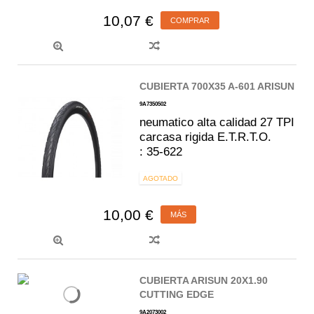
10,07 €
COMPRAR
CUBIERTA 700X35 A-601 ARISUN
9A7350502
neumatico alta calidad 27 TPI
carcasa rigida E.T.R.T.O.
: 35-622
AGOTADO
10,00 €
MÁS
CUBIERTA ARISUN 20X1.90
CUTTING EDGE
9A2073002