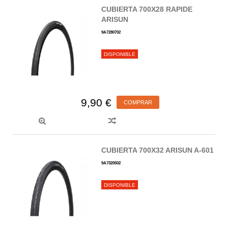
CUBIERTA 700X28 RAPIDE
ARISUN
9A7280702
DISPONIBLE
9,90 €
COMPRAR
CUBIERTA 700X32 ARISUN A-601
9A7320502
DISPONIBLE