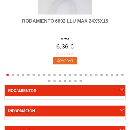
RODAMIENTO 6802 LLU MAX 24X5X15
ER0006
6,36 €
COMPRAR
RODAMIENTOS
INFORMACIÓN