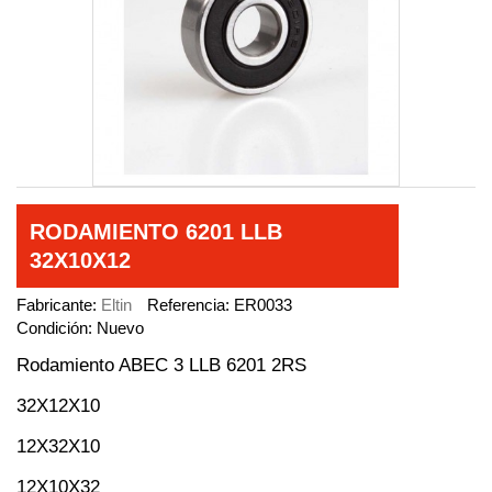
RODAMIENTO 6201 LLB
32X10X12
Fabricante:
Eltin
Referencia:
ER0033
Condición:
Nuevo
Rodamiento ABEC 3 LLB 6201 2RS
32X12X10
12X32X10
12X10X32