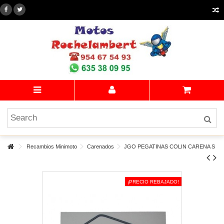
Recambios Minimoto
Carenados
JGO PEGATINAS COLIN CARENA S
¡PRECIO REBAJADO!