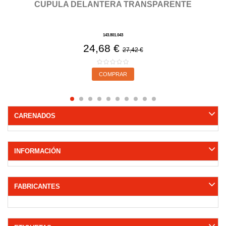
CUPULA DELANTERA TRANSPARENTE
143.801.043
24,68 €
27,42 €
COMPRAR
CARENADOS
INFORMACIÓN
FABRICANTES