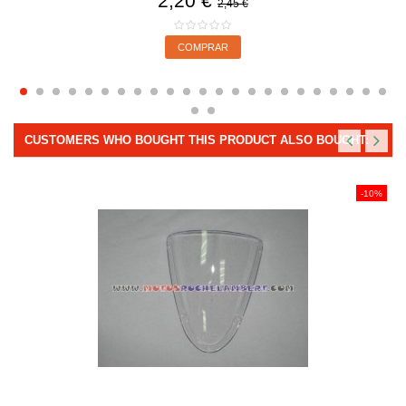
2,20 €
2,45 €
COMPRAR
CUSTOMERS WHO BOUGHT THIS PRODUCT ALSO BOUGHT:
-10%