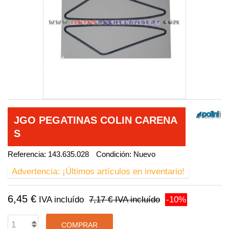
JGO PEGATINAS COLIN CARENA
S
Referencia:
143.635.028
Condición:
Nuevo
Advertencia: ¡Últimos artículos en inventario!
6,45 €
IVA incluído
7,17 €
IVA incluído
-10%
COMPRAR