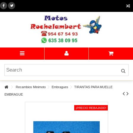
Recambios Minimoto
Embragues
TIRANTAS PARA MUELLE
EMBRAGUE
¡PRECIO REBAJADO!